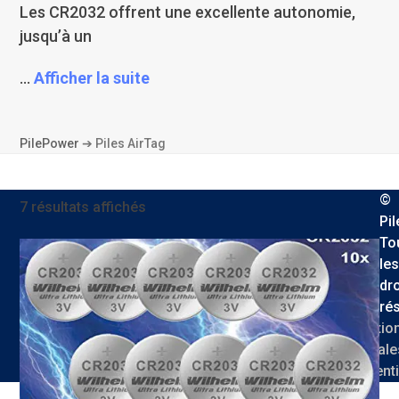
Les CR2032 offrent une excellente autonomie,
jusqu’à un
...
Afficher la suite
PilePower
➔
Piles AirTag
©
7 résultats affichés
Pi
To
les
dro
ré
Mentio
Légale
Confidenti