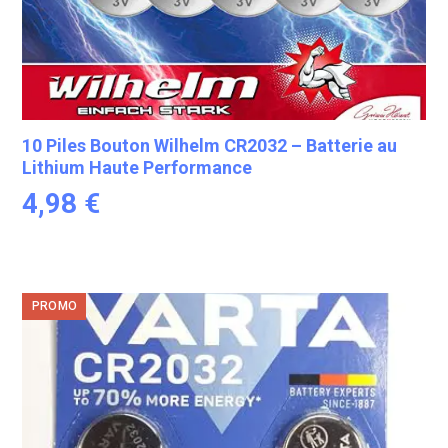
10 Piles Bouton Wilhelm CR2032 – Batterie au
Lithium Haute Performance
4,98
€
PROMO