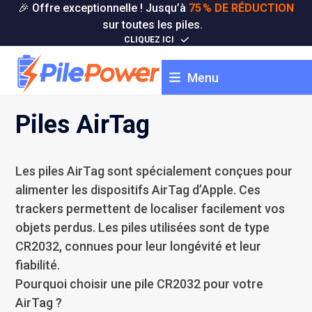
Skip
🎉 Offre exceptionnelle ! Jusqu’à
75 % DE RÉDUCTION
to
sur toutes les piles.
content
CLIQUEZ ICI
Menu
Piles AirTag
Les piles AirTag sont spécialement conçues pour
alimenter les dispositifs AirTag d’Apple. Ces
trackers permettent de localiser facilement vos
objets perdus. Les piles utilisées sont de type
CR2032, connues pour leur longévité et leur
fiabilité.
Pourquoi choisir une pile CR2032 pour votre
AirTag ?