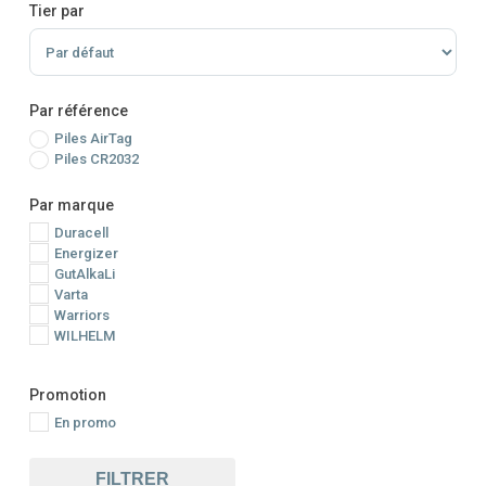
Tier par
Sort Products
Par référence
Piles AirTag
Piles CR2032
Par marque
Duracell
Energizer
GutAlkaLi
Varta
Warriors
WILHELM
Promotion
En promo
FILTRER