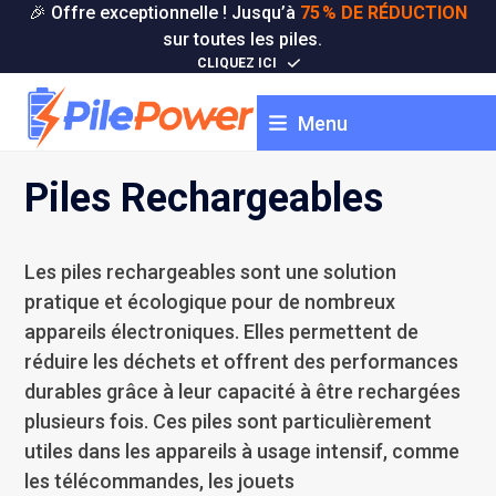
Skip
🎉 Offre exceptionnelle ! Jusqu’à
75 % DE RÉDUCTION
to
sur toutes les piles.
content
CLIQUEZ ICI
Menu
Piles Rechargeables
Les piles rechargeables sont une solution
pratique et écologique pour de nombreux
appareils électroniques. Elles permettent de
réduire les déchets et offrent des performances
durables grâce à leur capacité à être rechargées
plusieurs fois. Ces piles sont particulièrement
utiles dans les appareils à usage intensif, comme
les télécommandes, les jouets