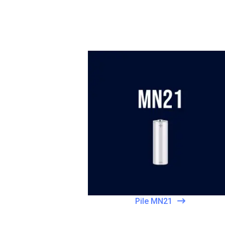
Pile MN21