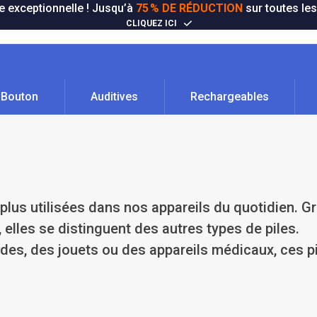
e exceptionnelle ! Jusqu’à
75 % DE RÉDUCTION
sur toutes les
CLIQUEZ ICI
Bouton
Auditives
Rechargeables
 plus utilisées dans nos appareils du quotidien. G
, elles se distinguent des autres types de piles.
es, des jouets ou des appareils médicaux, ces p