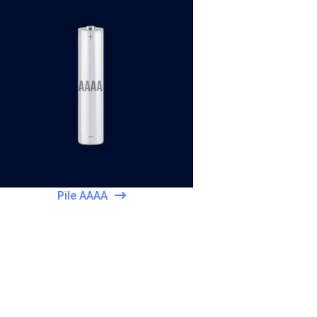
Pile AAAA