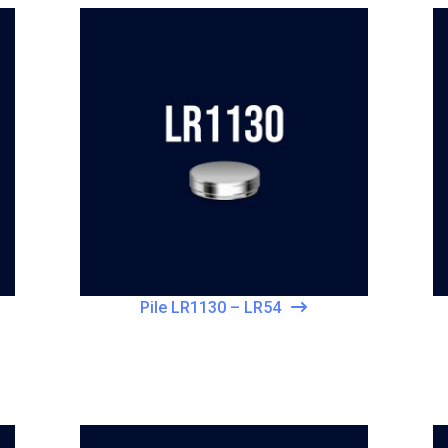
Pile LR1130 – LR54