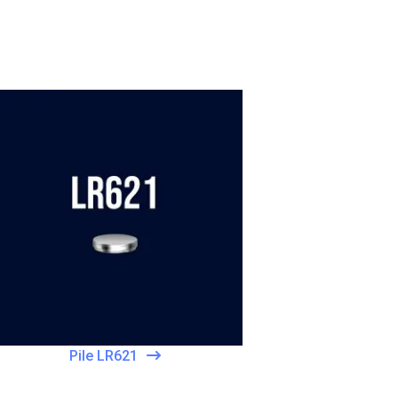
Pile LR621