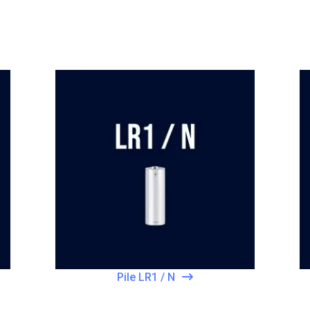
Pile LR1 / N