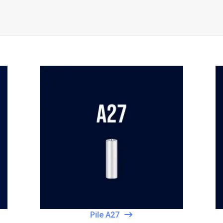
Pile A27