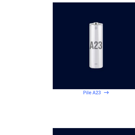
Pile A23