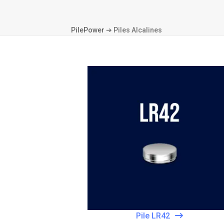
PilePower
➔
Piles Alcalines
Pile LR42