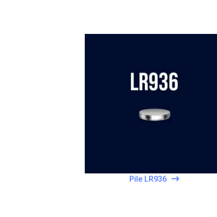
Pile LR936