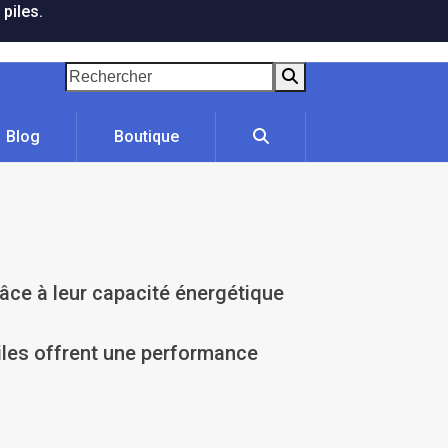
 piles.
Rechercher
Blog
Boutique
râce à leur capacité énergétique
iles offrent une performance