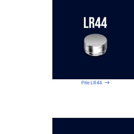
Pile LR44