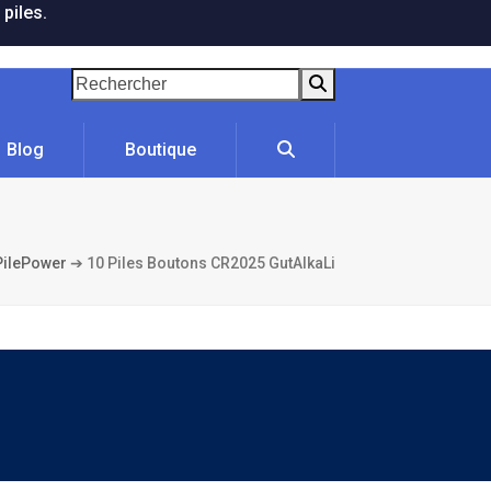
 piles.
Rechercher
Blog
Boutique
PilePower
➔
10 Piles Boutons CR2025 GutAlkaLi