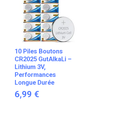
10 Piles Boutons
CR2025 GutAlkaLi –
Lithium 3V,
Performances
Longue Durée
6,99
€