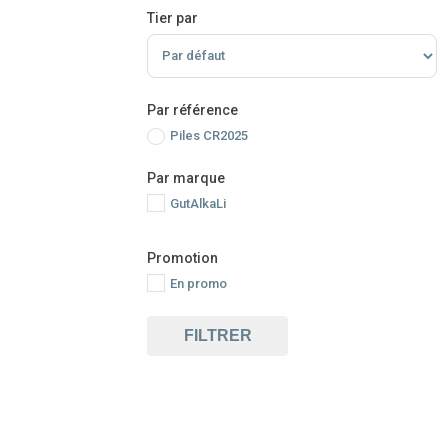
Tier par
Sort Products
Par référence
Piles CR2025
Par marque
GutAlkaLi
Promotion
En promo
FILTRER