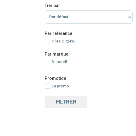
Tier par
Sort Products
Par référence
Piles CR2430
Par marque
Duracell
Promotion
En promo
FILTRER