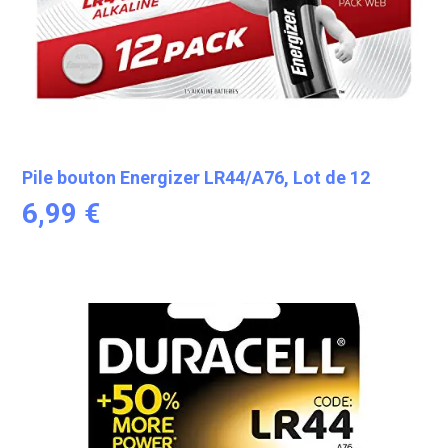
Pile bouton Energizer LR44/A76, Lot de 12
6,99
€