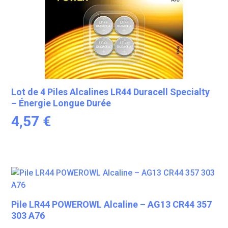
Lot de 4 Piles Alcalines LR44 Duracell Specialty
– Énergie Longue Durée
4,57
€
Pile LR44 POWEROWL Alcaline – AG13 CR44 357
303 A76