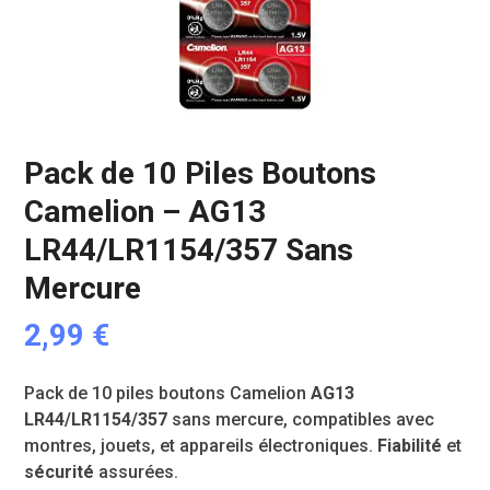
Pack de 10 Piles Boutons
Camelion – AG13
LR44/LR1154/357 Sans
Mercure
2,99
€
Pack de 10 piles boutons Camelion
AG13
LR44/LR1154/357
sans mercure, compatibles avec
montres, jouets, et appareils électroniques.
Fiabilité
et
sécurité
assurées.