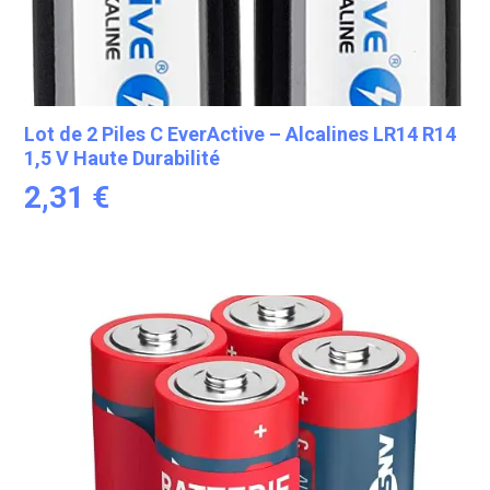
Lot de 2 Piles C EverActive – Alcalines LR14 R14
1,5 V Haute Durabilité
2,31
€