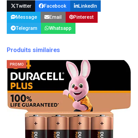
Twitter
Facebook
LinkedIn
Message
Email
Pinterest
Telegram
Whatsapp
Produits similaires
PROMO