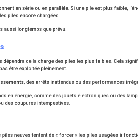
onnent en série ou en parallèle. Si une pile est plus faible, l’
les piles encore chargées.
as aussi longtemps que prévu.
es
s dépendra de la charge des piles les plus faibles. Cela signi
pas être exploitée pleinement.
tissements
, des arrêts inattendus ou des performances irrégu
ds en énergie, comme des jouets électroniques ou des lampe
 ou des coupures intempestives.
 piles neuves tentent de « forcer » les piles usagées à fonct