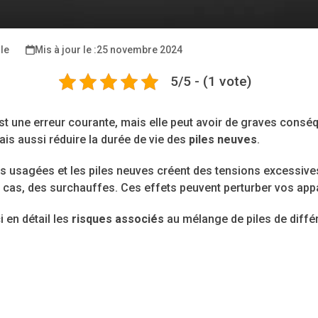
ile
25 novembre 2024
5/5 - (1 vote)
t une erreur courante, mais elle peut avoir de graves consé
s aussi réduire la durée de vie des
piles neuves
.
es usagées et les piles neuves créent des tensions excessives
 cas, des surchauffes. Ces effets peuvent perturber vos app
 en détail les
risques associés
au mélange de piles de diffé