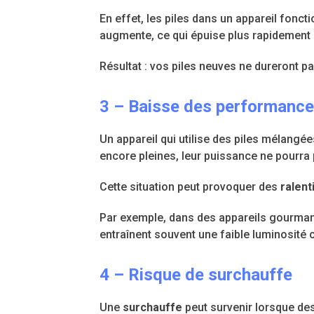
En effet, les piles dans un appareil foncti
augmente, ce qui épuise plus rapidement 
Résultat : vos piles neuves ne dureront p
3 – Baisse des performanc
Un appareil qui utilise des piles mélangée
encore pleines, leur puissance ne pourra 
Cette situation peut provoquer des
ralen
Par exemple, dans des appareils gourman
entraînent souvent une faible luminosité
4 – Risque de surchauffe
Une
surchauffe
peut survenir lorsque des