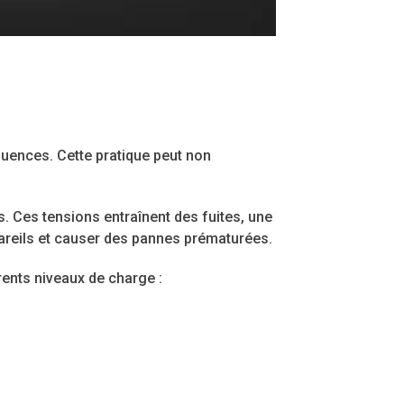
quences. Cette pratique peut non
. Ces tensions entraînent des fuites, une
areils et causer des pannes prématurées.
rents niveaux de charge :