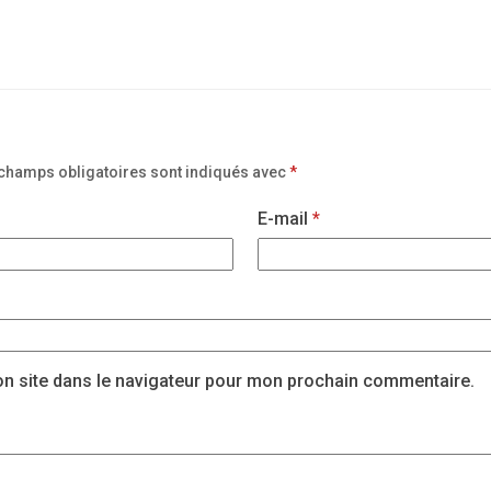
champs obligatoires sont indiqués avec
*
E-mail
*
n site dans le navigateur pour mon prochain commentaire.