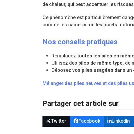
de chaleur, qui peut accentuer les risque
Ce phénomène est particulièrement danger
comme les caméras ou les jouets motori
Nos conseils pratiques
Remplacez
toutes les piles en mêm
Utilisez des
piles de même type
, de
Déposez vos
piles usagées
dans un c
Mélanger des piles neuves et des piles 
Partager cet article sur
Twitter
Facebook
LinkedIn