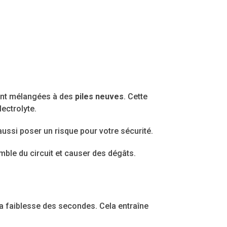
sont mélangées à des
piles neuves
. Cette
lectrolyte.
ssi poser un risque pour votre sécurité.
mble du circuit et causer des dégâts.
a faiblesse des secondes. Cela entraîne