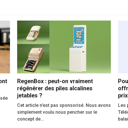
ont
RegenBox : peut-on vraiment
Pou
régénérer des piles alcalines
offr
jetables ?
prix
usée
Cet article n’est pas sponsorisé. Nous avons
Les 
simplement voulu nous pencher sur le
Télé
concept de…
bala