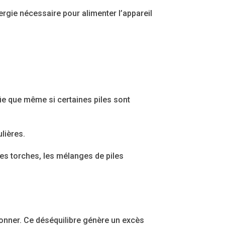
énergie nécessaire pour alimenter l’appareil
fie que même si certaines piles sont
lières.
s torches, les mélanges de piles
ionner. Ce déséquilibre génère un excès