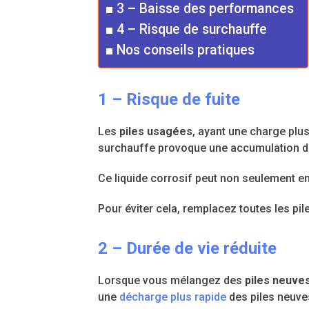
3 – Baisse des performances
4 – Risque de surchauffe
Nos conseils pratiques
1 – Risque de fuite
Les
piles usagées
, ayant une charge plu
surchauffe provoque une accumulation de ga
Ce liquide corrosif peut non seulement e
Pour éviter cela, remplacez toutes les pi
2 – Durée de vie réduite
Lorsque vous mélangez des
piles neuve
une
décharge plus rapide
des piles neuves