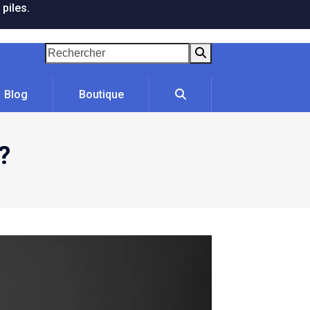
 piles.
Rechercher
Blog
Boutique
?