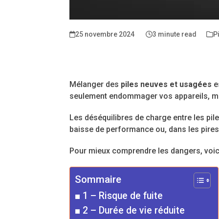
25 novembre 2024
3 minute read
P
Mélanger des
piles neuves et usagées
es
seulement endommager vos appareils, mai
Les déséquilibres de charge entre les pil
baisse de performance ou, dans les pires
Pour mieux comprendre les dangers, voici
Sommaire
1 – Risque de fuite
2 – Durée de vie réduite