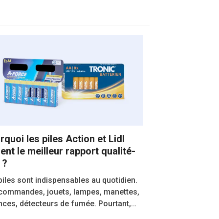
rquoi les piles Action et Lidl
ent le meilleur rapport qualité-
 ?
piles sont indispensables au quotidien.
commandes, jouets, lampes, manettes,
nces, détecteurs de fumée. Pourtant,…