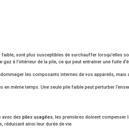
s faible, sont plus susceptibles de surchauffer lorsqu’elles 
z à l’intérieur de la pile, ce qui peut entraîner une fuite d’é
ndommager les composants internes de vos appareils, mais au
les en même temps. Une seule pile faible peut perturber l’ense
s
avec des
piles usagées
, les premières doivent compenser l
, réduisant ainsi leur durée de vie.