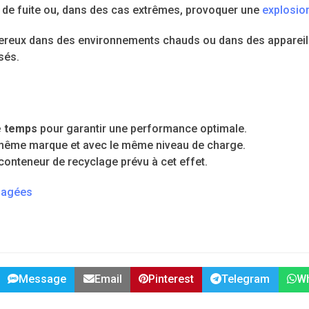
s de fuite ou, dans des cas extrêmes, provoquer une
explosio
eux dans des environnements chauds ou dans des appareils qu
sés.
e temps
pour garantir une performance optimale.
 même marque et avec le même niveau de charge.
onteneur de recyclage prévu à cet effet.
usagées
Message
Email
Pinterest
Telegram
W