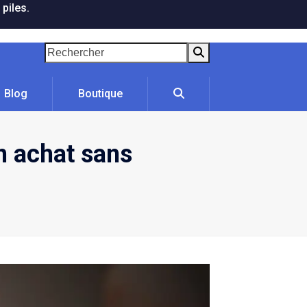
 piles.
Rechercher
Blog
Boutique
un achat sans