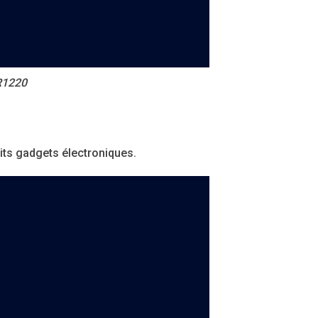
R1220
its gadgets électroniques.