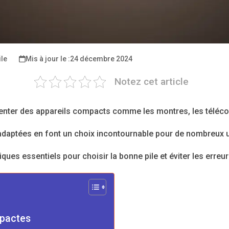
ile
24 décembre 2024
Notez cet article
enter des appareils compacts comme les montres, les téléc
s adaptées en font un choix incontournable pour de nombreux
ues essentiels pour choisir la bonne pile et éviter les erreur
mpactes