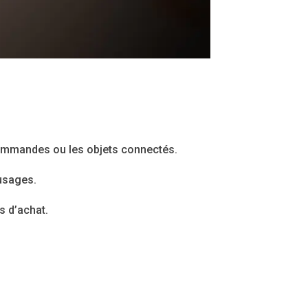
ommandes ou les objets connectés.
 usages.
s d’achat.