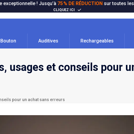
e exceptionnelle ! Jusqu’à
75 % DE RÉDUCTION
sur toutes les
CLIQUEZ ICI
Bouton
Auditives
Rechargeables
es, usages et conseils pour 
onseils pour un achat sans erreurs