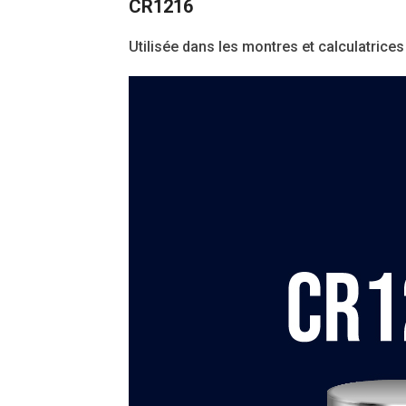
CR1216
Utilisée dans les montres et calculatrice