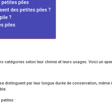
petites piles
isent des petites piles ?
pile ?
s piles
rs catégories selon leur chimie et leurs usages. Voici un aper
se distinguent par leur longue durée de conservation, même in
ble.
 petites :