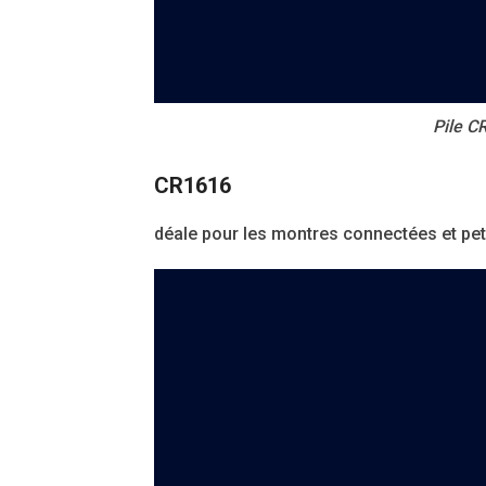
Pile C
CR1616
déale pour les montres connectées et pet