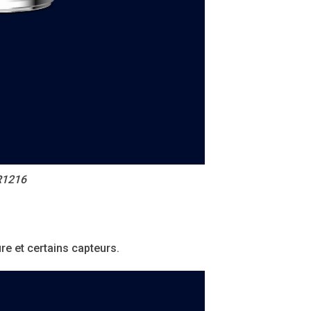
R1216
re et certains capteurs.