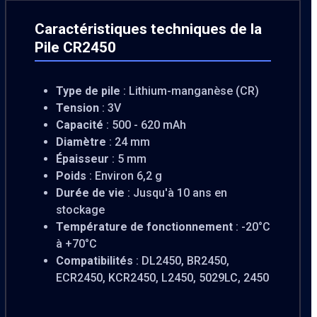
Caractéristiques techniques de la
Pile CR2450
Type de pile
: Lithium-manganèse (CR)
Tension
: 3V
Capacité
: 500 - 620 mAh
Diamètre
: 24 mm
Épaisseur
: 5 mm
Poids
: Environ 6,2 g
Durée de vie
: Jusqu'à 10 ans en
stockage
Température de fonctionnement
: -20°C
à +70°C
Compatibilités
: DL2450, BR2450,
ECR2450, KCR2450, L2450, 5029LC, 2450