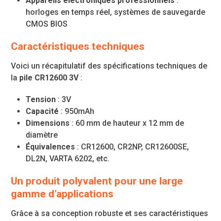
Appareils électroniques professionnels
:
horloges en temps réel, systèmes de sauvegarde
CMOS BIOS
Caractéristiques techniques
Voici un récapitulatif des spécifications techniques de
la
pile CR12600 3V
:
Tension
: 3V
Capacité
: 950mAh
Dimensions
: 60 mm de hauteur x 12 mm de
diamètre
Équivalences
: CR12600, CR2NP, CR12600SE,
DL2N, VARTA 6202, etc.
Un produit polyvalent pour une large
gamme d’applications
Grâce à sa conception robuste et ses caractéristiques