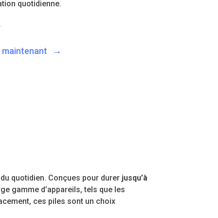
ation quotidienne.
 maintenant
s du quotidien. Conçues pour durer
jusqu’à
arge gamme d’appareils, tels que les
acement, ces piles sont un choix