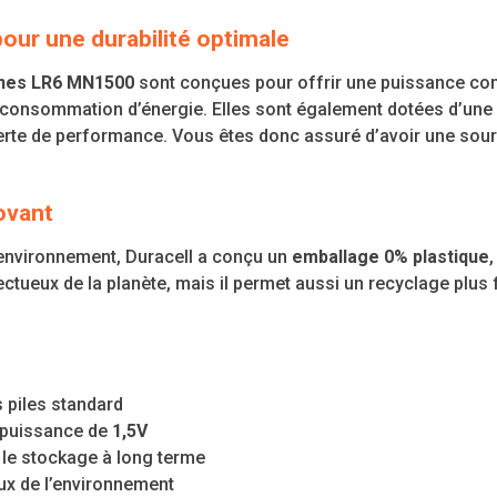
pour une durabilité optimale
lines LR6 MN1500
sont conçues pour offrir une puissance con
 consommation d’énergie. Elles sont également dotées d’une
erte de performance. Vous êtes donc assuré d’avoir une sourc
ovant
environnement, Duracell a conçu un
emballage 0% plastique
ueux de la planète, mais il permet aussi un recyclage plus f
 piles standard
 puissance de
1,5V
r le stockage à long terme
ux de l’environnement