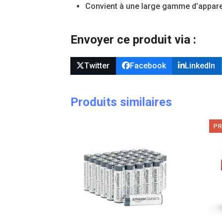
Convient à une large gamme d’apparei
Envoyer ce produit via :
Twitter
Facebook
LinkedIn
Produits similaires
P