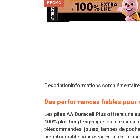
PROMO
Description
Informations complémentaire
Des performances fiables pour 
Les
piles AA Duracell Plus
offrent une
a
100% plus longtemps
que les piles alcali
télécommandes, jouets, lampes de poche, 
incontournable pour assurer la performan