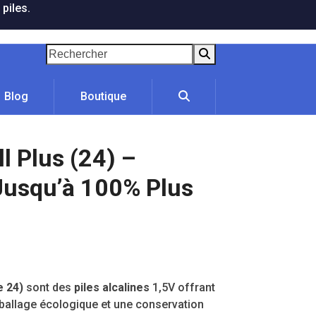
 piles.
Rechercher
Blog
Boutique
l Plus (24) –
 Jusqu’à 100% Plus
e 24)
sont des
piles alcalines
1,5V offrant
allage écologique et une conservation