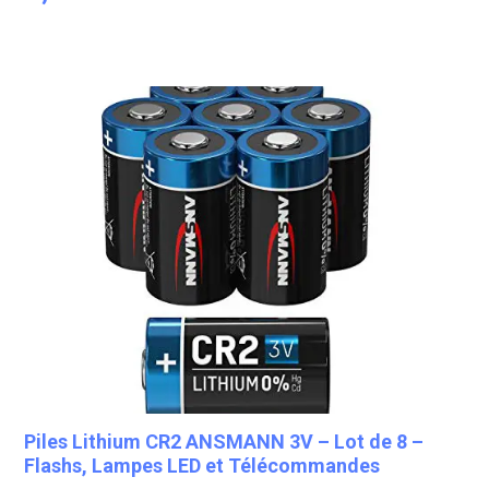
Piles Lithium CR2 ANSMANN 3V – Lot de 8 –
Flashs, Lampes LED et Télécommandes