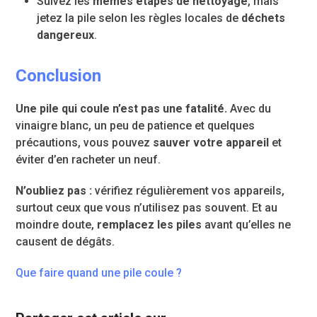
Suivez les
mêmes étapes de nettoyage
, mais
jetez la pile selon les règles locales de
déchets
dangereux
.
Conclusion
Une pile qui coule n’est pas une fatalité.
Avec du
vinaigre blanc, un peu de patience et quelques
précautions, vous pouvez
sauver votre appareil
et
éviter d’en racheter un neuf.
N’oubliez pas :
vérifiez régulièrement vos appareils,
surtout ceux que vous n’utilisez pas souvent. Et au
moindre doute,
remplacez les piles
avant qu’elles ne
causent de dégâts.
Que faire quand une pile coule ?