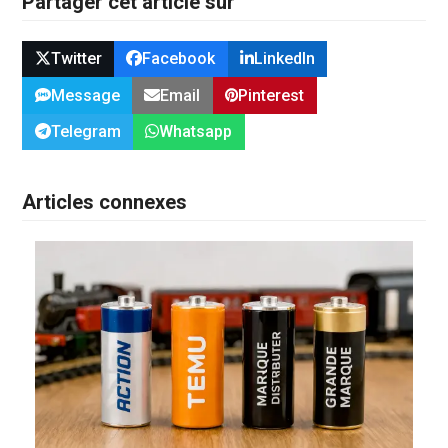
Partager cet article sur
Twitter
Facebook
LinkedIn
Message
Email
Pinterest
Telegram
Whatsapp
Articles connexes