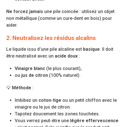
Ne forcez jamais
une pile coincée : utilisez un objet
non métallique (comme un cure-dent en bois) pour
aider.
2. Neutralisez les résidus alcalins
Le liquide issu d’une pile alcaline est
basique
. Il doit
être neutralisé avec un
acide doux
:
Vinaigre blanc
(le plus courant),
ou
jus de citron
(100% naturel).
💡
Méthode
:
Imbibez un
coton-tige
ou un petit chiffon avec le
vinaigre ou le jus de citron.
Tapotez doucement les zones touchées.
Vous verrez peut-être une
légère effervescence