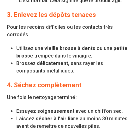
: c’est normal. Cela signifie que le produit agit.
3. Enlevez les dépôts tenaces
Pour les recoins difficiles ou les contacts très
corrodés :
Utilisez une
vieille brosse à dents
ou une
petite
brosse
trempée dans le vinaigre.
Brossez
délicatement
, sans rayer les
composants métalliques.
4. Séchez complètement
Une fois le nettoyage terminé :
Essuyez soigneusement
avec un chiffon sec.
Laissez
sécher à l’air libre
au moins 30 minutes
avant de remettre de nouvelles piles.