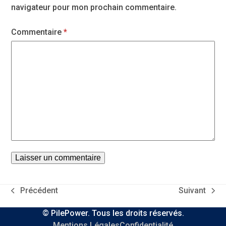
navigateur pour mon prochain commentaire.
Commentaire
*
Précédent
Suivant
previous
next
post:
post:
© PilePower. Tous les droits réservés.
Mentions Légales
Confidentialité